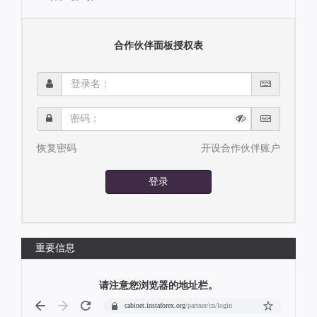
合作伙伴面板授权表
登
录
名：
密
码：
恢复密码
开设合作伙伴账户
登录
重要信息
请注意您浏览器的地址栏。
cabinet.instaforex.org
/partner/cn/login