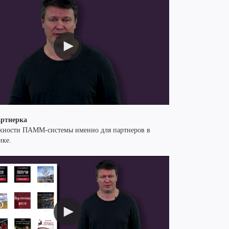
ртнерка
жности ПАММ-системы именно для партнеров в
ике.