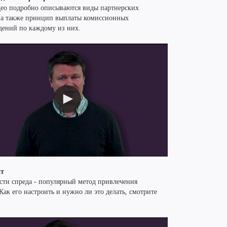
део подробно описываются виды партнерских
 а также принцип выплаты комиссионных
дений по каждому из них.
йт
сти спреда - популярный метод привлечения
Как его настроить и нужно ли это делать, смотрите