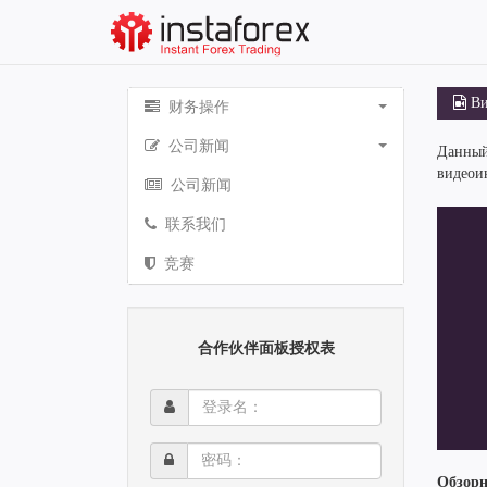
Ви
财务操作
公司新闻
Данный
видеои
公司新闻
联系我们
竞赛
合作伙伴面板授权表
登
录
名：
密
码：
Обзорн