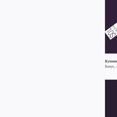
Купонн
Бонус, 