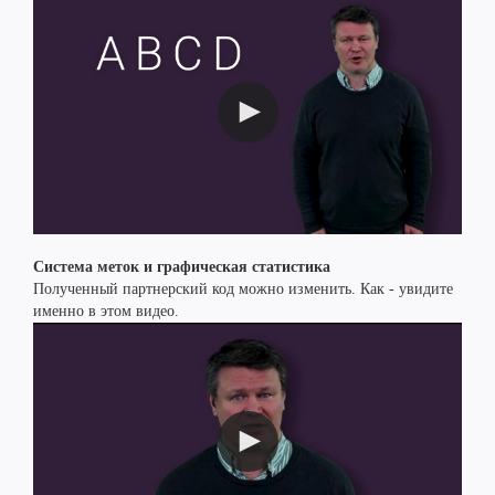
Система меток и графическая статистика
Полученный партнерский код можно изменить. Как - увидите
именно в этом видео.