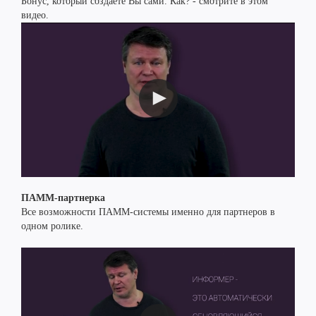
Бонус, который создаете Вы сами. Как? - смотрите в этом
видео.
ПАММ-партнерка
Все возможности ПАММ-системы именно для партнеров в
одном ролике.