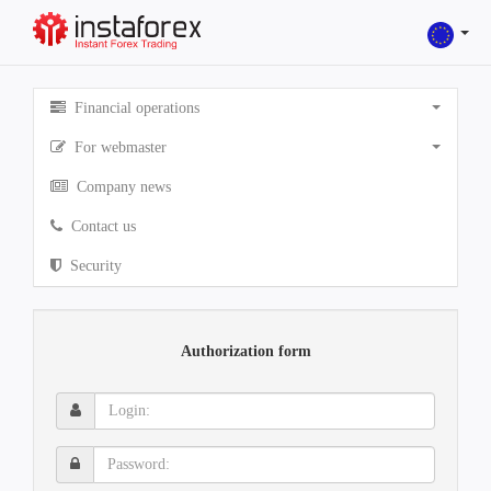
Financial operations
For webmaster
Company news
Contact us
Security
Authorization form
Login:
Password: