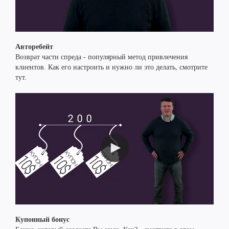
Авторебейт
Возврат части спреда - популярный метод привлечения
клиентов. Как его настроить и нужно ли это делать, смотрите
тут.
Купонный бонус