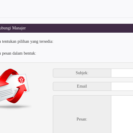
bungi Manajer
 tentukan pilihan yang tersedia:
m pesan dalam bentuk:
Subjek:
Email
Pesan: