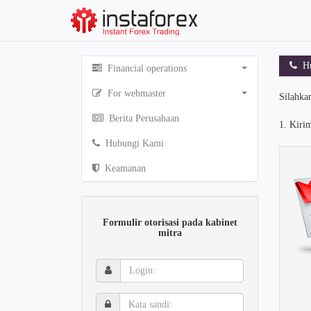
Hu
Financial operations
For webmaster
Silahkan
Berita Perusahaan
1. Kiri
Hubungi Kami
Keamanan
Formulir otorisasi pada kabinet
mitra
Login:
Kata