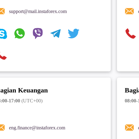
support@mail.instaforex.com
agian Keuangan
Bagi
:00-17:00
(UTC+00)
08:00-
eng.finance@instaforex.com