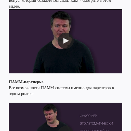
Бонус, который создаете Вы сами. Как? - смотрите в этом
видео.
ПАММ-партнерка
Все возможности ПАММ-системы именно для партнеров в
одном ролике.