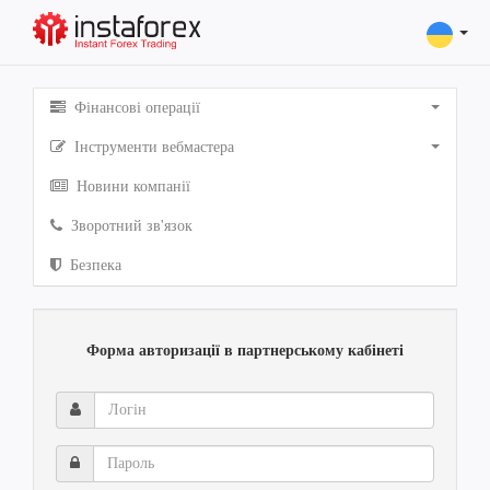
Фінансові операції
Інструменти вебмастера
Новини компанії
Зворотний зв'язок
Безпека
Форма авторизації в партнерському кабінеті
Логін
Пароль