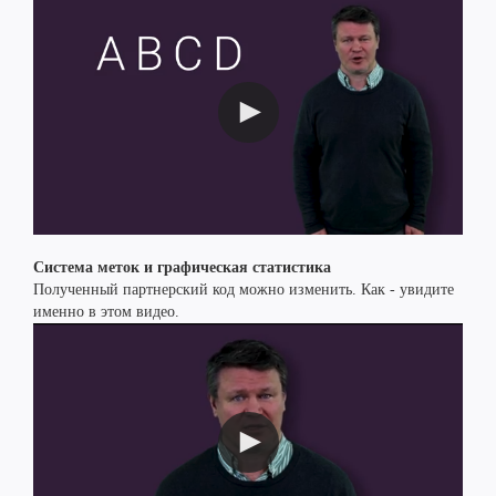
Система меток и графическая статистика
Полученный партнерский код можно изменить. Как - увидите
именно в этом видео.