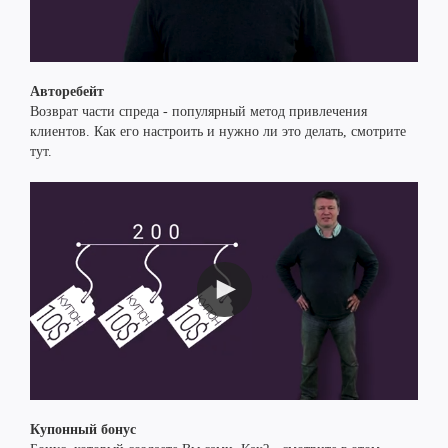
Авторебейт
Возврат части спреда - популярный метод привлечения
клиентов. Как его настроить и нужно ли это делать, смотрите
тут.
Купонный бонус